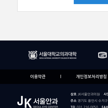
이용약관
l
개인정보처리방침
상호
JK서울안과의원
사
주소
경기도 용인시 수지구 
TEL
031.216.0050
FAX