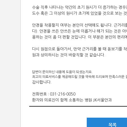
수술 직후 나타나는 약간의 초기 원시가 더 증가하는 경우는
도수 혹은 그 이상의 원시가 초기에 있었을 것으로 보는 
안경을 착용할지 여부는 본인이 선택해도 됩니다. 근거리를 
다). 안경을 쓰든 안쓰든 눈에 이롭거나 해가 되는 것은 
용하는 것이 좀 더 편할 것입니다. 이 부분은 본인의 편리
다시 원점으로 돌아가서, 만약 근거리를 볼 때 돋보기를 착
원과 상의하시는 것이 바람직할 것 같습니다.
답변이 문의하신 내용에 도움이 되셨는지요
.
최고의 의료서비스를 제공해드릴 것을 약속해 드리오며 만족스러운 
감사합니다.
전화번호 : 031-216-0050
환자와 의료진이 함께 소통하는 병원 JK서울안과