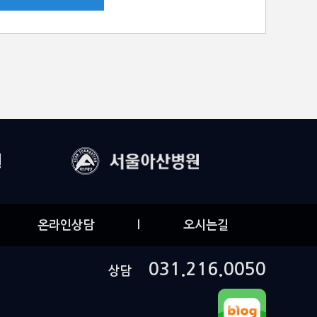
온라인상담
l
오시는길
031.216.0050
상담