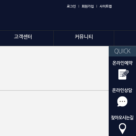
로그인
l
회원가입
l
사이트맵
고객센터
커뮤니티