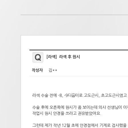
[라섹] 라섹 후 원시
작성자
김**
라섹 수술 전에 -8, -9디옵터로 고도근시, 초고도근시였고
수술 후에 오른쪽에 원시가 좀 보이는데 의사 선생님이 이
작업시 원시 안경을 쓰라고 권유받았어요.
그런데 제가 작년 12월 초에 안경점에서 기계로 검사했을