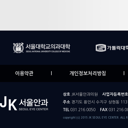
이용약관
l
개인정보처리방침
l
상호
JK서울안과의원
사업자등록번
주소
경기도 용인시 수지구 상현동 113
TEL
031.216.0050
FAX
031.216.0
copyright (c) 2015 JK SEOUL EYE CENTER. ALL 