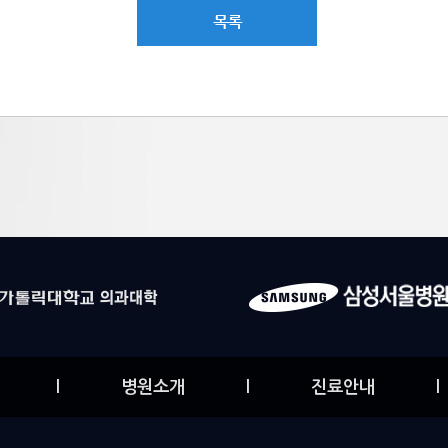
l
병원소개
l
진료안내
l