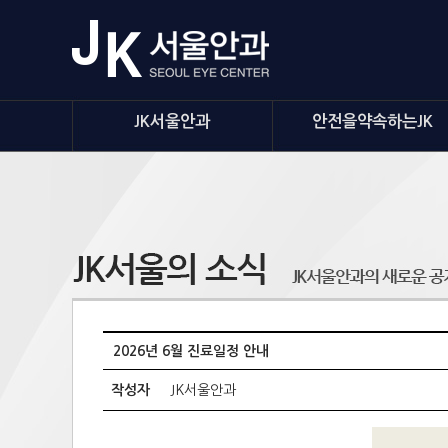
JK서울안과
안전을약속하는JK
2026년 6월 진료일정 안내
작성자
JK서울안과