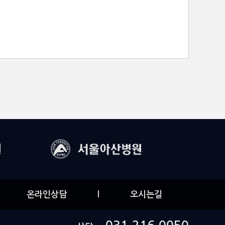
온라인상담
l
오시는길