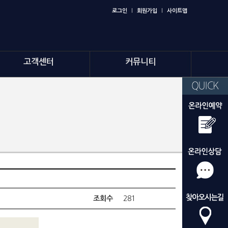
로그인
l
회원가입
l
사이트맵
고객센터
커뮤니티
조회수
281