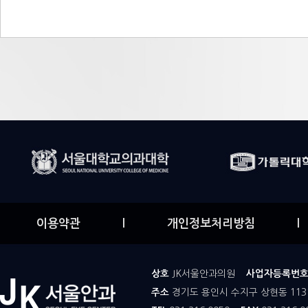
이용약관
l
개인정보처리방침
l
상호
JK서울안과의원
사업자등록번
주소
경기도 용인시 수지구 상현동 113