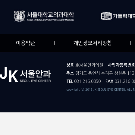
이용약관
l
개인정보처리방침
l
상호
JK서울안과의원
사업자등록번
주소
경기도 용인시 수지구 상현동 113
TEL
031.216.0050
FAX
031.216.0
copyright (c) 2015 JK SEOUL EYE CENTER. ALL 