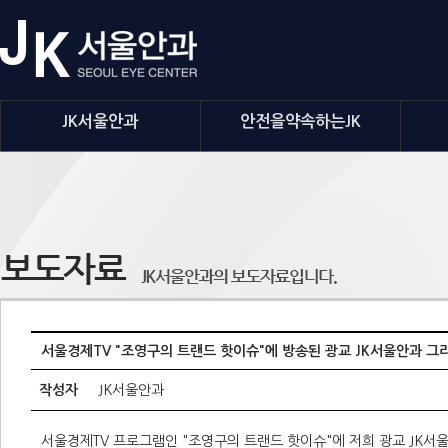
JK서울안과
안전을약속하는JK
서울경제TV "조영구의 트랜드 핫이슈"에 방송된 광교 JK서울안과 그
작성자
JK서울안과
서울경제TV 프로그램인 "조영구의 트랜드 핫이슈"에 저희 광교 JK서